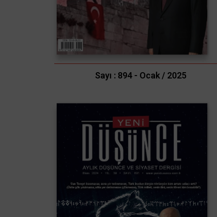
Sayı : 894 - Ocak / 2025