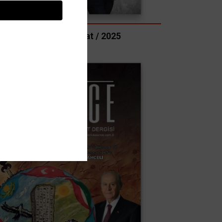
Sayı : 895 - Şubat / 2025