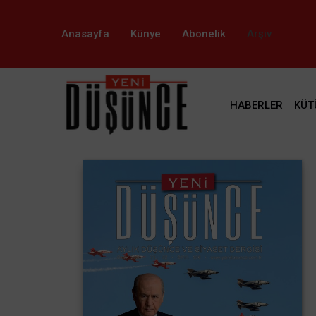
Anasayfa
Künye
Abonelik
Arşiv
HABERLER
KÜT