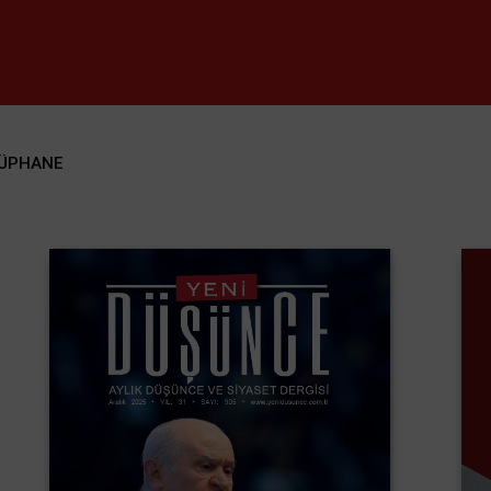
ÜPHANE