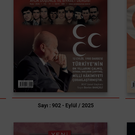
Sayı : 902 - Eylül / 2025