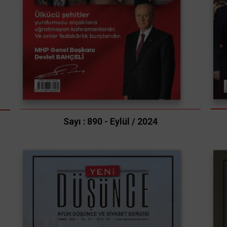
Sayı : 890 - Eylül / 2024