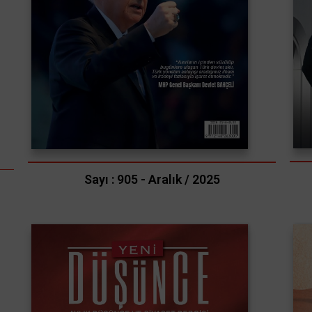
Sayı : 905 - Aralık / 2025