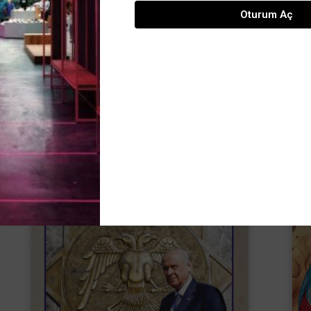
Oturum Aç
Sayı : 896 - Mart / 2025