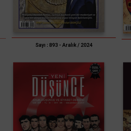
Sayı : 893 - Aralık / 2024