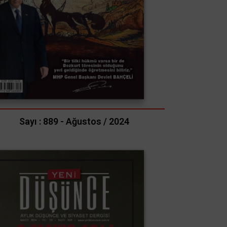
Sayı : 889 - Ağustos / 2024